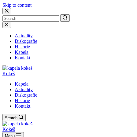
Skip to content
No
results
Aktuality
Diskografie
Historie
Kapela
Kontakt
Kokeš
Kapela
Aktuality
Diskografie
Historie
Kontakt
Search
Kokeš
Menu